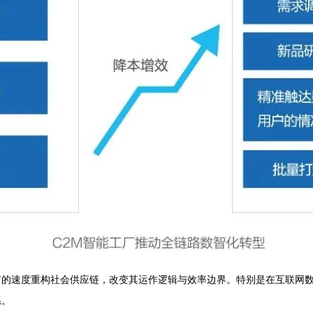
有的速度重构社会供应链，改变其运作逻辑与效率边界。特别是在互联网
系。