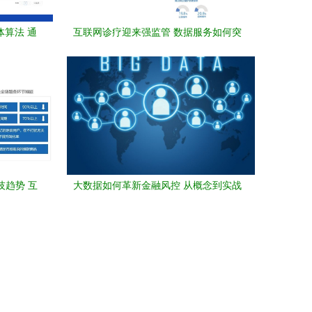
体算法 通
互联网诊疗迎来强监管 数据服务如何突
据服务新
围？
技趋势 互
大数据如何革新金融风控 从概念到实战
析